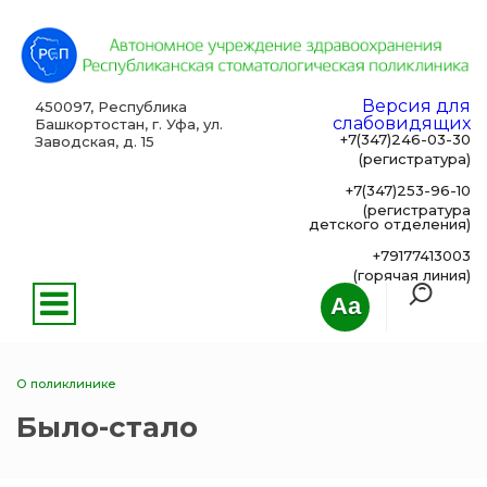
Версия для
450097, Республика
слабовидящих
Башкортостан, г. Уфа, ул.
+7(347)246-03-30
Заводская, д. 15
(регистратура)
+7(347)253-96-10
(регистратура
детского отделения)
+79177413003
(горячая линия)
Aa
О поликлинике
Было-стало