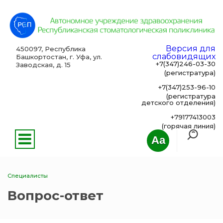
Версия для
450097, Республика
слабовидящих
Башкортостан, г. Уфа, ул.
+7(347)246-03-30
Заводская, д. 15
(регистратура)
+7(347)253-96-10
(регистратура
детского отделения)
+79177413003
(горячая линия)
Aa
Специалисты
Вопрос-ответ