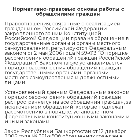
Нормативно-правовые основы работы с
обращениями граждан
Правоотношения, связанные с реализацией
гражданином Российской Федерации
закрепленного за ним Конституцией
Российской Федерации права на обращение в
государственные органы и органы местного
самоуправления, регулируются Федеральным
законом от 2 мая 2006 года N 59-ФЗ "О порядке
рассмотрения обращений граждан Российской
Федерации". Законом также устанавливается
порядок рассмотрения обращений граждан
государственными органами, органами
местного самоуправления и должностными
лицами.
Установленный данным Федеральным законом
порядок рассмотрения обращений граждан
распространяется на все обращения граждан, за
исключением обращений, которые подлежат
рассмотрению в порядке, установленном
федеральными конституционными законами и
иными законами.
Закон Республики Башкортостан от 12 декабря
2006 года № 391-з "Об обращениях граждан в