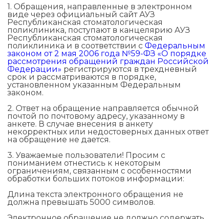
1. Обращения, направленные в электронном
виде через официальный сайт АУЗ
Республиканская стоматологическая
поликлиника, поступают в канцелярию АУЗ
Республиканская стоматологическая
поликлиника и в соответствии с
Федеральным
законом от 2 мая 2006 года №59-ФЗ «О порядке
рассмотрения обращений граждан Российской
Федерации»
регистрируются в трехдневный
срок и рассматриваются в порядке,
установленном указанным Федеральным
законом.
2. Ответ на обращение направляется обычной
почтой по почтовому адресу, указанному в
анкете. В случае внесения в анкету
некорректных или недостоверных данных ответ
на обращение не дается.
3. Уважаемые пользователи! Просим с
пониманием отнестись к некоторым
ограничениям, связанным с особенностями
обработки больших потоков информации:
Длина текста электронного обращения не
должна превышать 5000 символов.
Электронное обращение не должно содержать