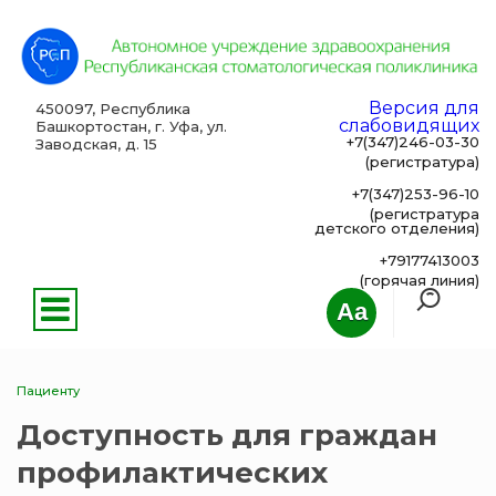
Версия для
450097, Республика
слабовидящих
Башкортостан, г. Уфа, ул.
+7(347)246-03-30
Заводская, д. 15
(регистратура)
+7(347)253-96-10
(регистратура
детского отделения)
+79177413003
(горячая линия)
Aa
Пациенту
Доступность для граждан
профилактических