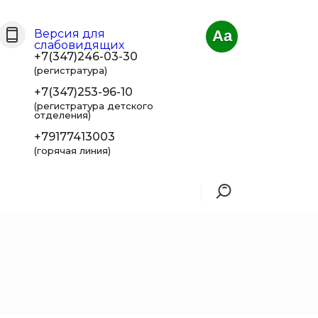
Версия для
Aa
слабовидящих
+7(347)246-03-30
(регистратура)
+7(347)253-96-10
(регистратура детского
отделения)
+79177413003
(горячая линия)