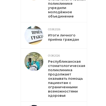
поликлинике
учредили
молодёжное
объединение
03.08.2026
Итоги личного
приёма граждан
01.08.2026
Республиканская
стоматологическая
поликлиника
продолжает
оказывать помощь
пациентам с
ограниченными
возможностями
здоровья