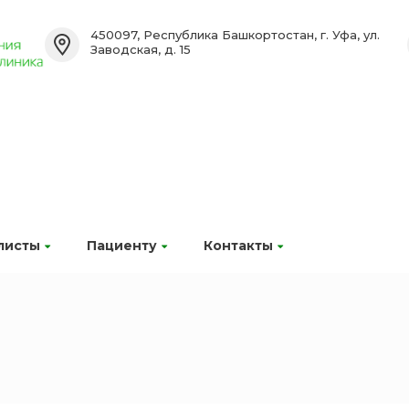
450097, Республика Башкортостан, г. Уфа, ул.
Заводская, д. 15
листы
Пациенту
Контакты