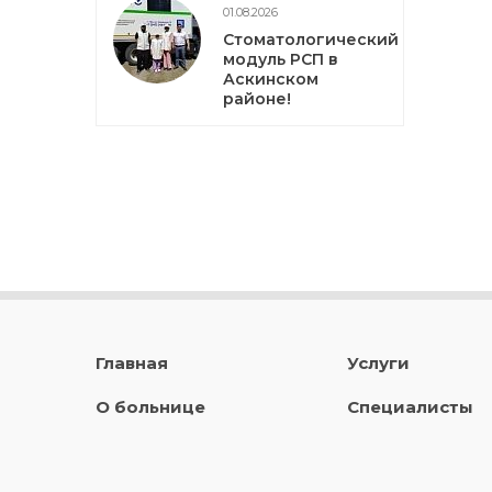
01.08.2026
Стоматологический
модуль РСП в
Аскинском
районе!
Главная
Услуги
О больнице
Специалисты