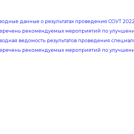
водные данные о результатах проведения СОУТ 2022
еречень рекомендуемых мероприятий по улучшению
водная ведомость результатов проведения специал
еречень рекомендуемых мероприятий по улучшению