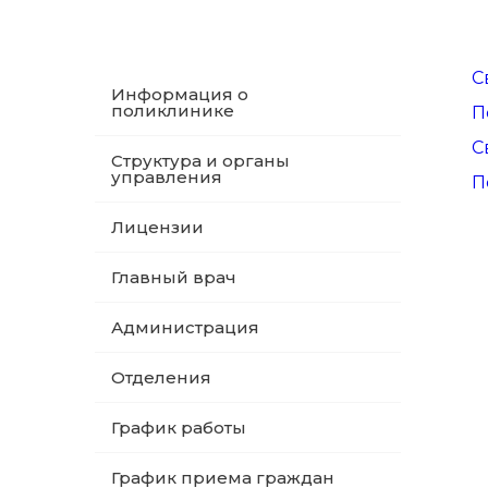
С
Информация о
поликлинике
П
С
Структура и органы
управления
П
Лицензии
Главный врач
Администрация
Отделения
График работы
График приема граждан