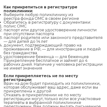
Как прикрепиться в регистратуре
поликлиники
Выберите любую поликлинику из
реестра фонда ОМС в своём регионе
Обратитесь в регистратуру с документами:
полис ОМС
паспорт или другое удостоверение личности
при отсутствии паспорта
паспорт родителя или законного представителя
— для детей до 14 лет
документ, подтверждающий право на
проживание в РФ, — для иностранцев и людей
без гражданства
удостоверение беженца — для беженцев
Прикрепление бесплатное и займёт до 4
рабочих дней. Наличие у человека регистрации
не имеет значения
Если прикрепляетесь не по месту
регистрации
Врач на дом будет приходить из поликлиники,
которая обслуживает ваш адрес, даже если вы
прикреплены к другой
Отказать в прикреплении не по месту
регистрации могут, только если все участковые
терапевты в выбранной поликлинике
перегружены. Вам должны выдать письменное