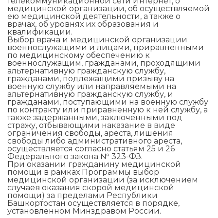
телекоммуникационной сети Интернет, о
медицинской организации, об осуществляемой
ею медицинской деятельности, а также о
врачах, об уровнях их образования и
квалификации.
Выбор врача и медицинской организации
военнослужащими и лицами, приравненными
по медицинскому обеспечению к
военнослужащим, гражданами, проходящими
альтернативную гражданскую службу,
гражданами, подлежащими призыву на
военную службу или направляемыми на
альтернативную гражданскую службу, и
гражданами, поступающими на военную службу
по контракту или приравненную к ней службу, а
также задержанными, заключенными под
стражу, отбывающими наказание в виде
ограничения свободы, ареста, лишения
свободы либо административного ареста,
осуществляется согласно статьям 25 и 26
Федерального закона № 323-ФЗ.
При оказании гражданину медицинской
помощи в рамках Программы выбор
медицинской организации (за исключением
случаев оказания скорой медицинской
помощи) за пределами Республики
Башкортостан осуществляется в порядке,
установленном Минздравом России.