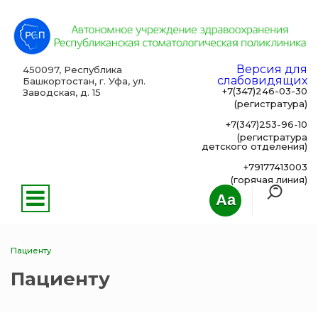
Версия для
450097, Республика
слабовидящих
Башкортостан, г. Уфа, ул.
+7(347)246-03-30
Заводская, д. 15
(регистратура)
+7(347)253-96-10
(регистратура
детского отделения)
+79177413003
(горячая линия)
Aa
Пациенту
Пациенту