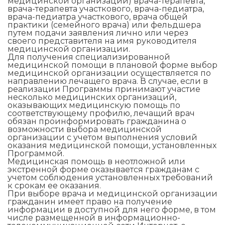
медицинской организации) врача-терапевта,
врача-терапевта участкового, врача-педиатра,
врача-педиатра участкового, врача общей
практики (семейного врача) или фельдшера
путем подачи заявления лично или через
своего представителя на имя руководителя
медицинской организации.
Для получения специализированной
медицинской помощи в плановой форме выбор
медицинской организации осуществляется по
направлению лечащего врача. В случае, если в
реализации Программы принимают участие
несколько медицинских организаций,
оказывающих медицинскую помощь по
соответствующему профилю, лечащий врач
обязан проинформировать гражданина о
возможности выбора медицинской
организации с учетом выполнения условий
оказания медицинской помощи, установленных
Программой.
Медицинская помощь в неотложной или
экстренной форме оказывается гражданам с
учетом соблюдения установленных требований
к срокам ее оказания.
При выборе врача и медицинской организации
гражданин имеет право на получение
информации в доступной для него форме, в том
числе размещенной в информационно-