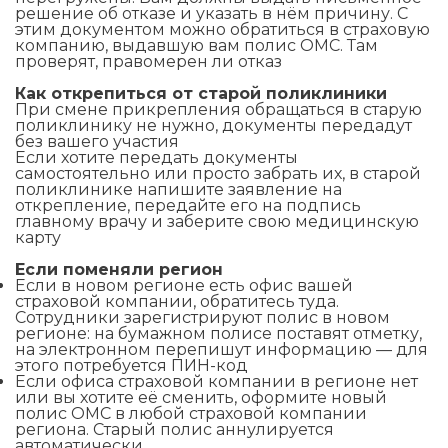
решение об отказе и указать в нём причину. С
этим документом можно обратиться в страховую
компанию, выдавшую вам полис ОМС. Там
проверят, правомерен ли отказ
Как открепиться от старой поликлиники
При смене прикрепления обращаться в старую
поликлинику не нужно, документы передадут
без вашего участия
Если хотите передать документы
самостоятельно или просто забрать их, в старой
поликлинике напишите заявление на
открепление, передайте его на подпись
главному врачу и заберите свою медицинскую
карту
Если поменяли регион
Если в новом регионе есть офис вашей
страховой компании, обратитесь туда.
Сотрудники зарегистрируют полис в новом
регионе: на бумажном полисе поставят отметку,
на электронном перепишут информацию — для
этого потребуется ПИН-код
Если офиса страховой компании в регионе нет
или вы хотите её сменить, оформите новый
полис ОМС в любой страховой компании
региона. Старый полис аннулируется
автоматически