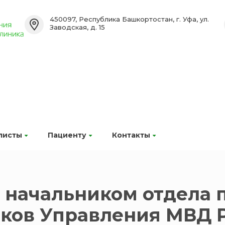
450097, Республика Башкортостан, г. Уфа, ул.
Заводская, д. 15
листы
Пациенту
Контакты
с начальником отдела 
ков Управления МВД Р