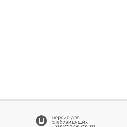
Версия для
слабовидящих
+7(347)246-03-30