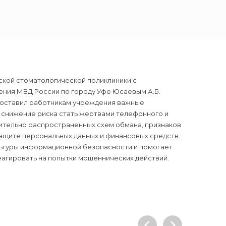
ской стоматологической поликлиники с
ения МВД России по городу Уфе Юсаевым А.Б.
доставил работникам учреждения важные
 снижение риска стать жертвами телефонного и
ительно распространенных схем обмана, признаков
ащите персональных данных и финансовых средств.
ьтуры информационной безопасности и помогает
агировать на попытки мошеннических действий.