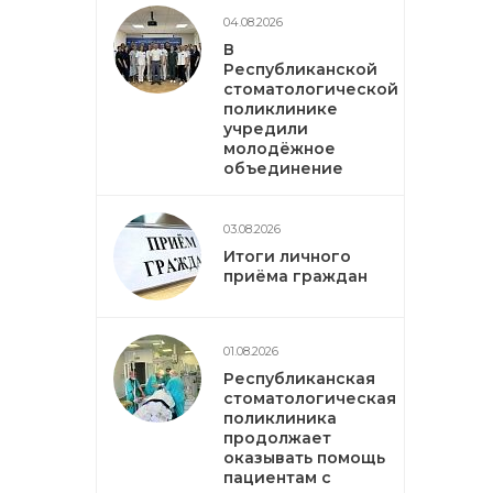
04.08.2026
В
Республиканской
стоматологической
поликлинике
учредили
молодёжное
объединение
03.08.2026
Итоги личного
приёма граждан
01.08.2026
Республиканская
стоматологическая
поликлиника
продолжает
оказывать помощь
пациентам с