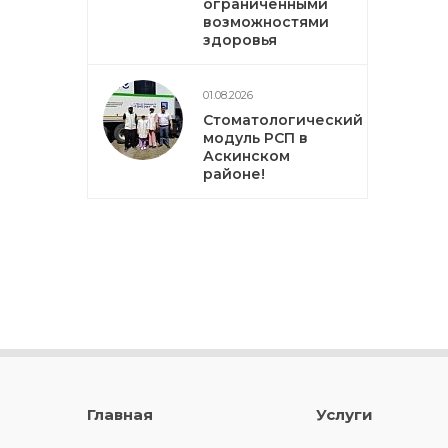
ограниченными
возможностями
здоровья
01.08.2026
Стоматологический
модуль РСП в
Аскинском
районе!
Главная
Услуги