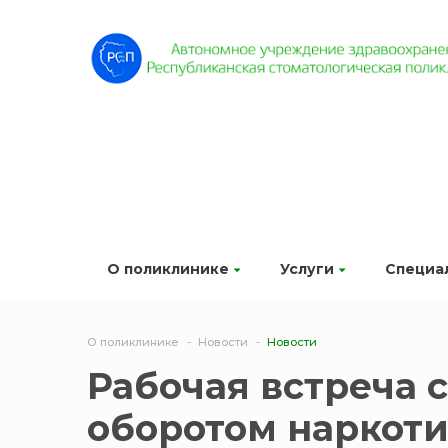
О поликлинике
Услуги
Специа
О поликлинике
Новости
Новости
Рабочая встреча 
оборотом наркоти