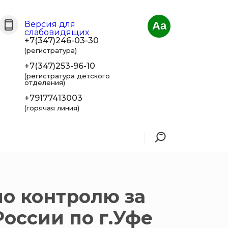
Версия для
Aa
слабовидящих
+7(347)246-03-30
(регистратура)
+7(347)253-96-10
(регистратура детского
отделения)
+79177413003
(горячая линия)
по контролю за
оссии по г.Уфе