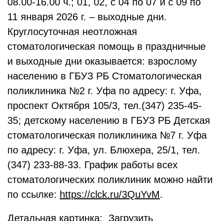
08.00-16.00 ч.; 01, 02, с 04 по 07 и с 09 по
11 января 2026 г. – выходные дни.
Круглосуточная неотложная
стоматологическая помощь в праздничные
и выходные дни оказывается: взрослому
населению в ГБУЗ РБ Стоматологическая
поликлиника №2 г. Уфа по адресу: г. Уфа,
проспект Октября 105/3, тел.(347) 235-45-
35; детскому населению в ГБУЗ РБ Детская
стоматологическая поликлиника №7 г. Уфа
по адресу: г. Уфа, ул. Блюхера, 25/1, тел.
(347) 233-88-33. График работы всех
стоматологических поликлиник можно найти
по ссылке:
https://clck.ru/3QuYvM
.
Детальная картинка:
Загрузить